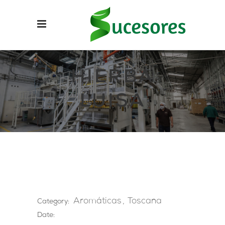
HIERBA
LUISA
Aromáticas
Toscana
Category:
Date: