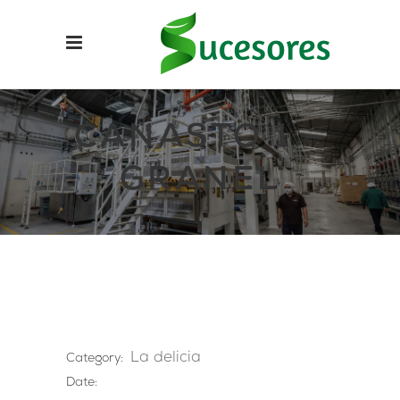
CANASTO 1 –
GRANEL
La delicia
Category:
Date: