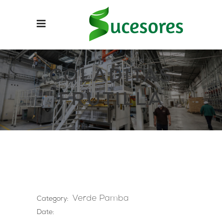
COLADITAS
FRUTILLA
Verde Pamba
Category:
Date: