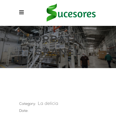
CORBATA –
GRANEL
La delicia
Category:
Date: