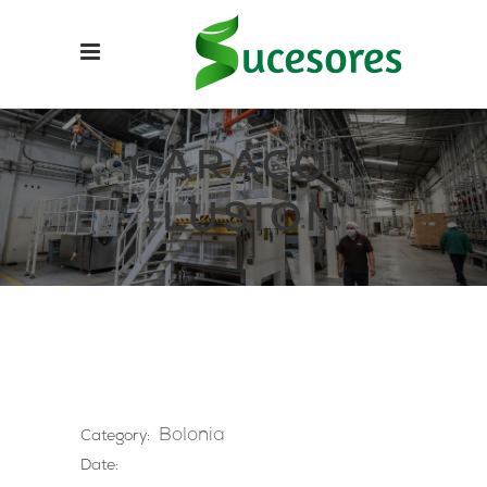
CARACOL
ILUSIÓN
Bolonia
Category:
Date: