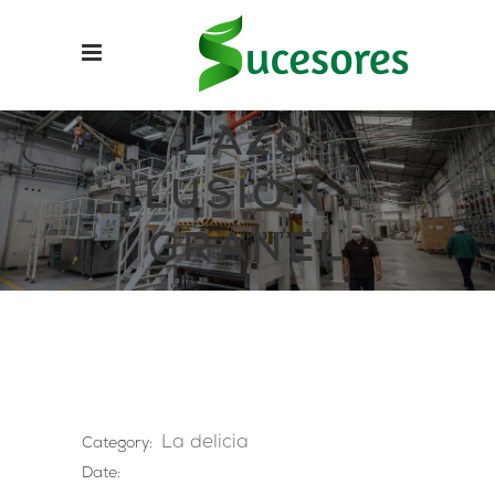
LAZO
ILUSIÓN –
GRANEL
La delicia
Category:
Date: