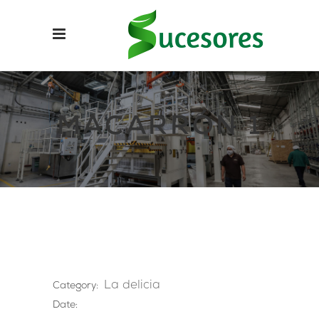
MACARRÓN 1
La delicia
Category:
Date: