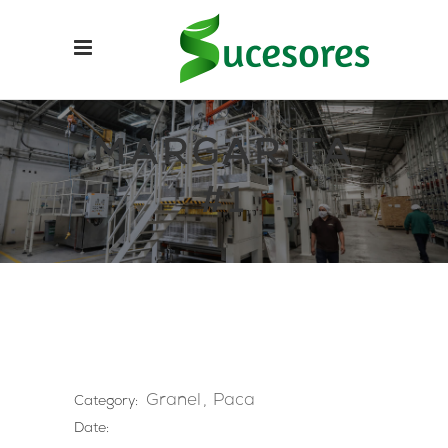
MARGARITA
#1
Granel
Paca
Category:
Date: