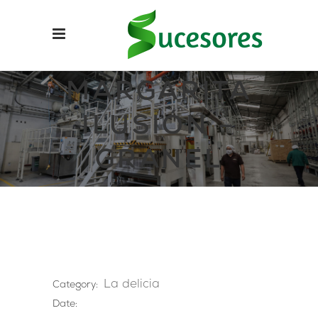
MARGARITA
ILUSIÓN –
GRANEL
La delicia
Category:
Date: