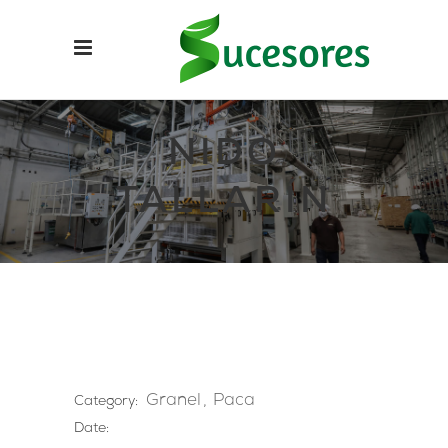
NIDO
TALLARÍN
Granel
Paca
Category:
Date: