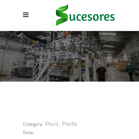
TALLARÍN
#87
Paca
Pasta
Category:
Date: