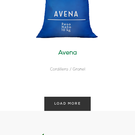
Avena
Cordillera
Granel
LOAD MORE